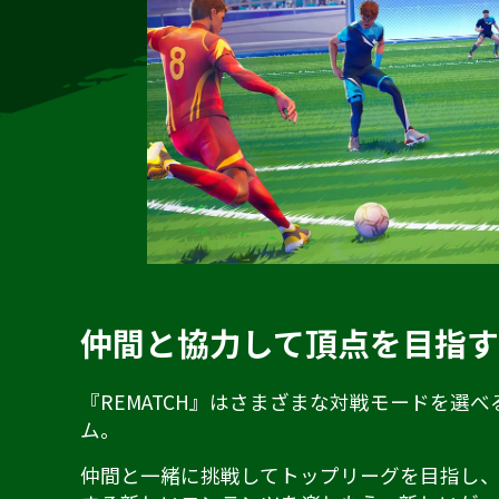
仲間と協力して頂点を目指
『REMATCH』はさまざまな対戦モードを選
ム。
仲間と一緒に挑戦してトップリーグを目指し