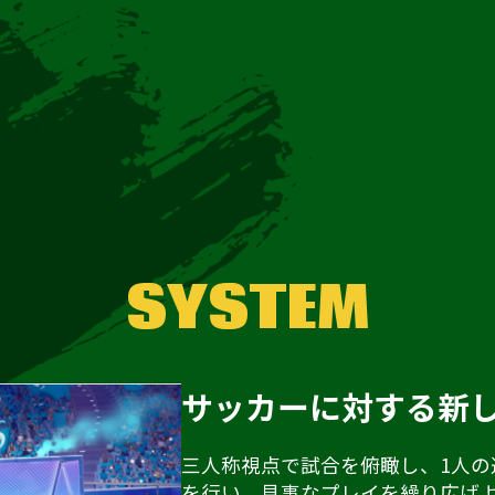
SYSTEM
サッカーに対する新
三人称視点で試合を俯瞰し、1人
を行い、見事なプレイを繰り広げ