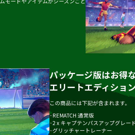
ムモードやアイテムがシーズンごと
パッケージ版はお得
エリートエディショ
この商品には下記が含まれます。
·REMATCH 通常版
·2 x キャプテンパスアップグレー
·グリッチャートレーナー