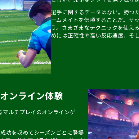
選手に関するデータはない。勝つ
ームメイトを信頼することだ。サ
う。さまざまなテクニックを使え
めには正確性や高い反応速度、そ
すオンライン体験
べるマルチプレイのオンラインゲー
、成功を収めてシーズンごとに登場