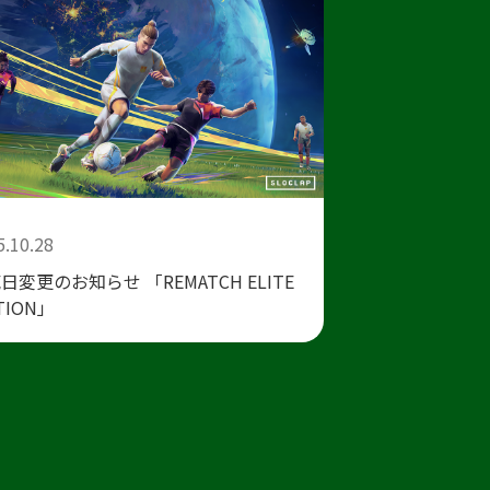
5.10.28
日変更のお知らせ 「REMATCH ELITE
TION」