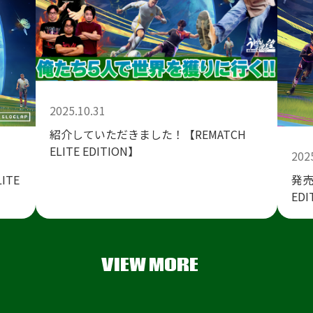
2025.10.31
紹介していただきました！【REMATCH
ELITE EDITION】
202
ITE
発売
EDI
VIEW MORE