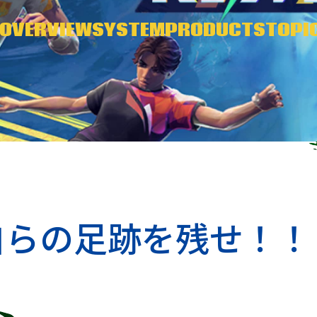
OVERVIEW
SYSTEM
PRODUCTS
TOPI
自らの足跡を残せ！！