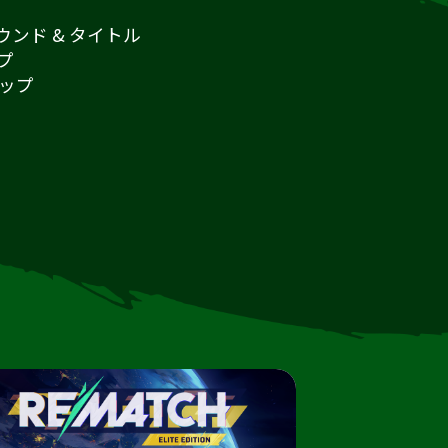
ンド & タイトル
プ
ャップ