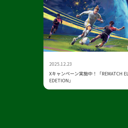
2025.12.23
Xキャンペーン実施中！「REMATCH EL
EDETION」