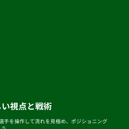
しい視点と戦術
の選手を操作して流れを見極め、ポジショニング
よう。