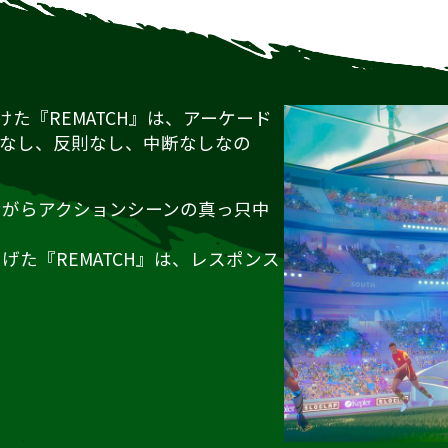
けた『REMATCH』は、アーケード
ドなし、反則なし、中断なしなの
ながらアクションシーンの真っ只中
た『REMATCH』は、レスポンス
。