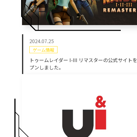
2024.07.25
ゲーム情報
トゥームレイダー I-III リマスターの公式サイト
プンしました。