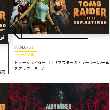
2024.08.31
ゲーム情報
トゥームレイダー I-III リマスターのトレーラー第一弾
をアップしました。
発売