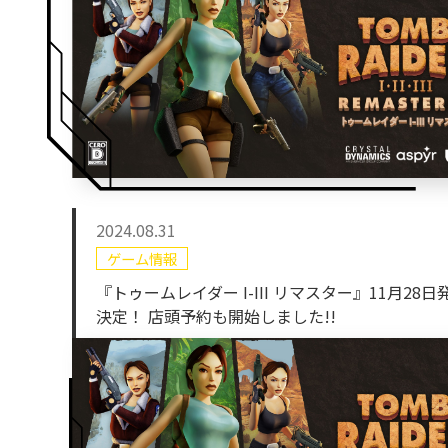
2024.08.31
ゲーム情報
『トゥームレイダー I-III リマスター』11月28日
決定！ 店頭予約も開始しました!!