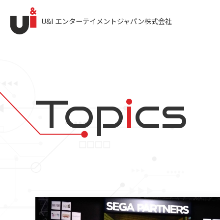
U&I エンターテイメントジャパン株式会社
Top
i
cs