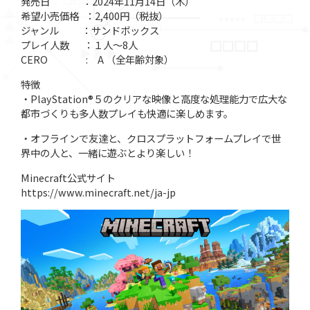
発売日 ：2024年11月14日（木）
希望小売価格 ：2,400円（税抜）
ジャンル ：サンドボックス
プレイ人数 ：１人～8人
CERO : A （全年齢対象）
特徴
・PlayStation®５のクリアな映像と高度な処理能力で広大な
都市づくりも多人数プレイも快適に楽しめます。
・オフラインで友達と、クロスプラットフォームプレイで世
界中の人と、一緒に遊ぶとより楽しい！
Minecraft公式サイト
https://www.minecraft.net/ja-jp