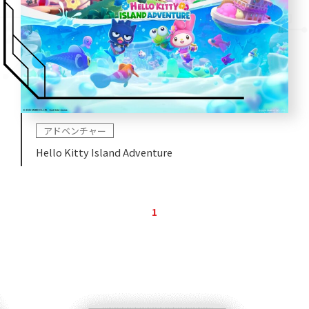
アドベンチャー
Hello Kitty Island Adventure
1